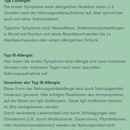
Typ I-Allergie:
Die ersten Symptome einer allergischen Reaktion treten 2-3
Stunden nach der Nahrungsmittelaufnahme auf. Man spricht hier
auch von einer Sofortreaktion.
Typische Symptome sind: Nesselfieber, Schleimhautschwellungen
in Mund und Rachen und akute Bauchbeschwerden bis zu
Atembeschwerden oder einem allergischen Schock.
Typ III-Allergie:
Hier treten die ersten Symptome einer Allergie erst nach mehreren
Stunden oder mehreren Tagen nach einer speziellen
Nahrungsaufnahme auf.
Ursachen der Typ III-Allergie:
Diese Form der Nahrungsmittelallergie wird auch Nahrungsmittel-
Intoleranz genannt. Hier erfolgen Reaktionen des Immunsystems
auf der Basis von IgG-Antikörpern. Diese IgG-Antikörper können
im Blut nachgewiesen werden.
Durch veränderte Lebensmittel und durch Schädigungen des
Dünndarms (z.B. durch Medikamente, Dauerstress, Pilzinfektionen
oder Autoimmunreaktionen) werden die Nahrungsmittel nicht