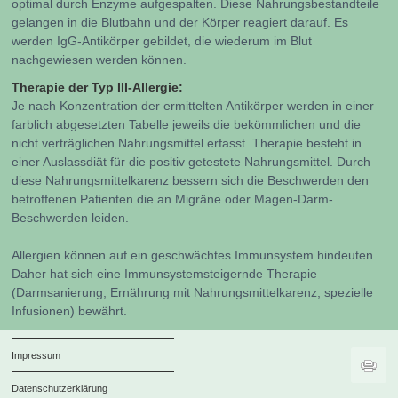
optimal durch Enzyme aufgespalten. Diese Nahrungsbestandteile
gelangen in die Blutbahn und der Körper reagiert darauf. Es
werden IgG-Antikörper gebildet, die wiederum im Blut
nachgewiesen werden können.
Therapie der Typ III-Allergie:
Je nach Konzentration der ermittelten Antikörper werden in einer
farblich abgesetzten Tabelle jeweils die bekömmlichen und die
nicht verträglichen Nahrungsmittel erfasst. Therapie besteht in
einer Auslassdiät für die positiv getestete Nahrungsmittel. Durch
diese Nahrungsmittelkarenz bessern sich die Beschwerden den
betroffenen Patienten die an Migräne oder Magen-Darm-
Beschwerden leiden.
Allergien können auf ein geschwächtes Immunsystem hindeuten.
Daher hat sich eine Immunsystemsteigernde Therapie
(Darmsanierung, Ernährung mit Nahrungsmittelkarenz, spezielle
Infusionen) bewährt.
Impressum
Datenschutzerklärung