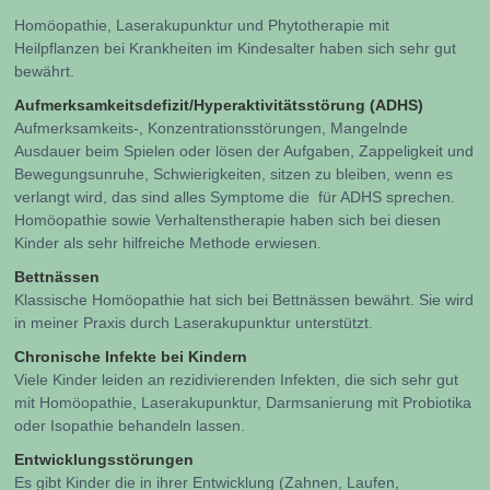
Homöopathie, Laserakupunktur und Phytotherapie mit
Heilpflanzen bei Krankheiten im Kindesalter haben sich sehr gut
bewährt.
Aufmerksamkeitsdefizit/Hyperaktivitätsstörung (ADHS)
Aufmerksamkeits-, Konzentrationsstörungen, Mangelnde
Ausdauer beim Spielen oder lösen der Aufgaben, Zappeligkeit und
Bewegungsunruhe, Schwierigkeiten, sitzen zu bleiben, wenn es
verlangt wird, das sind alles Symptome die für ADHS sprechen.
Homöopathie sowie Verhaltenstherapie haben sich bei diesen
Kinder als sehr hilfreiche Methode erwiesen.
Bettnässen
Klassische Homöopathie hat sich bei Bettnässen bewährt. Sie wird
in meiner Praxis durch Laserakupunktur unterstützt.
Chronische Infekte bei Kindern
Viele Kinder leiden an rezidivierenden Infekten, die sich sehr gut
mit Homöopathie, Laserakupunktur, Darmsanierung mit Probiotika
oder Isopathie behandeln lassen.
Entwicklungsstörungen
Es gibt Kinder die in ihrer Entwicklung (Zahnen, Laufen,